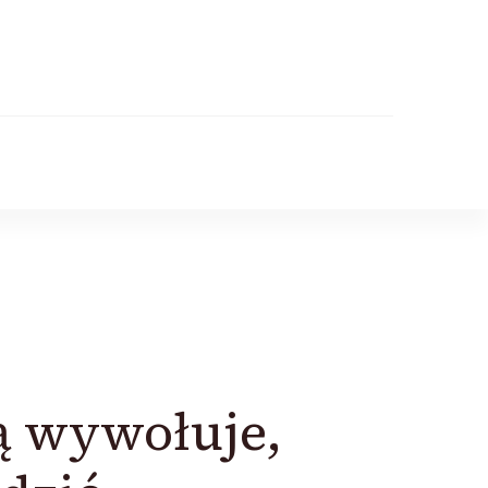
ją wywołuje,