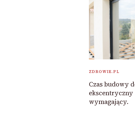
ZDROWIE.PL
Czas budowy do
ekscentryczny a
wymagający.