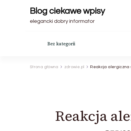
Blog ciekawe wpisy
elegancki dobry informator
Bez kategorii
Strona główna
zdrowie.pl
Reakcja alergiczna s
Reakcja ale