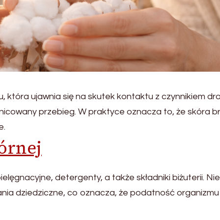
 która ujawnia się na skutek kontaktu z czynnikiem dra
nicowany przebieg. W praktyce oznacza to, że skóra br
e.
órnej
ęgnacyjne, detergenty, a także składniki biżuterii. Nie 
nia dziedziczne, co oznacza, że podatność organizmu 