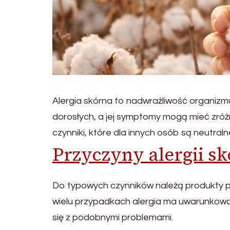
Alergia skórna to nadwrażliwość organizmu,
dorosłych, a jej symptomy mogą mieć zróż
czynniki, które dla innych osób są neutraln
Przyczyny alergii sk
Do typowych czynników należą produkty piel
wielu przypadkach alergia ma uwarunkowa
się z podobnymi problemami.