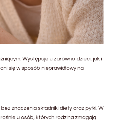
żniącym. Występuje u zarówno dzieci, jak i
oni się w sposób nieprawidłowy na
bez znaczenia składniki diety oraz pyłki. W
rośnie u osób, których rodzina zmagają