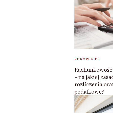
ZDROWIE.PL
Rachunkowość 
– na jakiej zas
rozliczenia or
podatkowe?