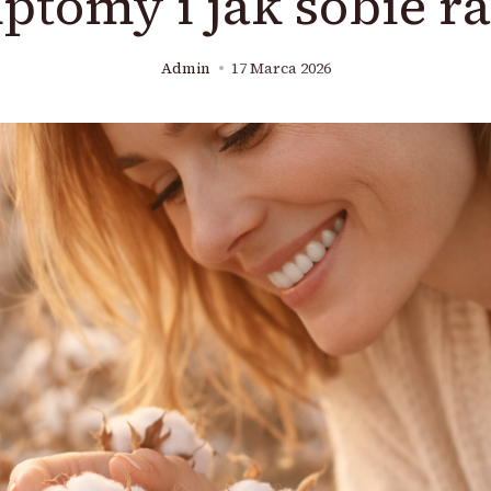
ptomy i jak sobie ra
Admin
17 Marca 2026