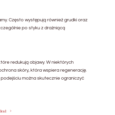
amy. Często występują również grudki oraz
czególnie po styku z drażniącą
które redukują objawy. W niektórych
chrona skóry, która wspiera regenerację.
mu podejściu można skutecznie ograniczyć
ykuł