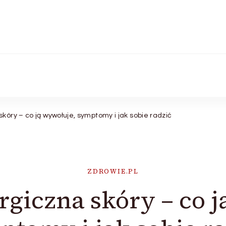
kóry – co ją wywołuje, symptomy i jak sobie radzić
ZDROWIE.PL
rgiczna skóry – co 